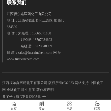
联系我们
江西福尔鑫医药化工有限公司
地 址：江西省铅山县化工园区 邮 编：
334500
电 话：朱经理：13666871168
刘经理: 13707034603
余经理: 18720348999
邮 箱：
sales@fuerxinchem.com
网 址：
www.fuerxinchem.com
江西福尔鑫医药化工有限公司
版权所有(C)2023
网络支持
中国化工
网
全球化工网
生意宝
著作权声明
备案号：
赣ICP备12003464号-1
首页
简介
产品
联系