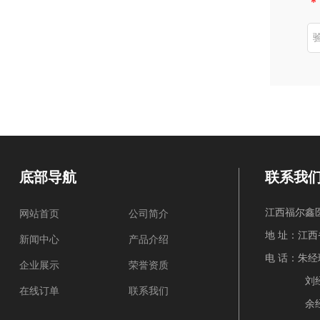
*
底部导航
联系我
江西福尔鑫
网站首页
公司简介
地 址：江西省
新闻中心
产品介绍
电 话：朱经理：
企业展示
荣誉资质
刘经理: 1
在线订单
联系我们
余经理: 1