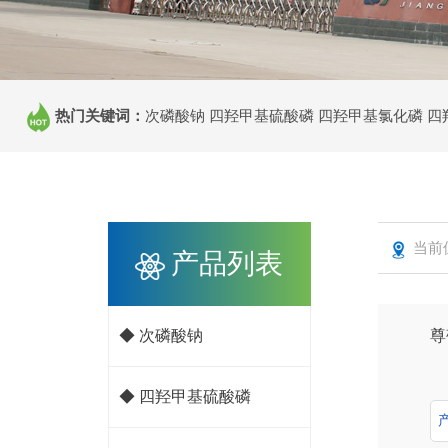
热门关键词：
次磷酸钠 四羟甲基硫酸磷 四羟甲基氯化磷 
当前
产品列表
尊
◆ 次磷酸钠
欢
◆ 四羟甲基硫酸磷