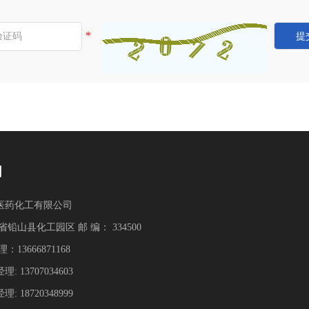
*
们
医药化工有限公司
铅山县化工园区 邮 编： 334500
13666871168
3707034603
8720348999