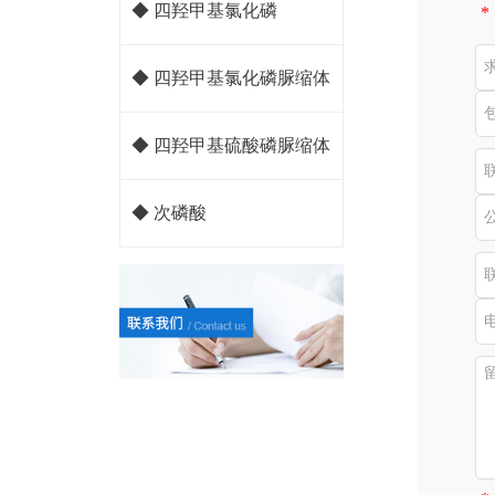
◆ 四羟甲基氯化磷
*
◆ 四羟甲基氯化磷脲缩体
◆ 四羟甲基硫酸磷脲缩体
◆ 次磷酸