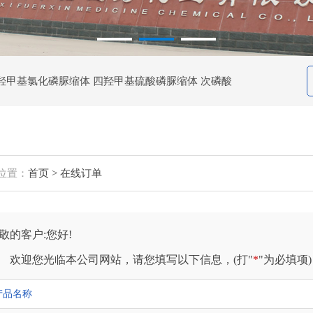
四羟甲基氯化磷脲缩体 四羟甲基硫酸磷脲缩体 次磷酸
位置：
首页 > 在线订单
敬的客户:您好!
迎您光临本公司网站，请您填写以下信息，(打"
*
"为必填项